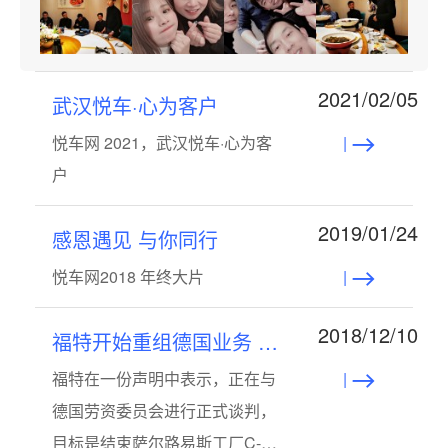
2021/02/05
武汉悦车·心为客户
|
悦车网 2021，武汉悦车·心为客
户
2019/01/24
感恩遇见 与你同行
|
悦车网2018 年终大片
2018/12/10
福特开始重组德国业务 将停产C-Max等车型
|
福特在一份声明中表示，正在与
德国劳资委员会进行正式谈判，
目标是结束萨尔路易斯工厂C-